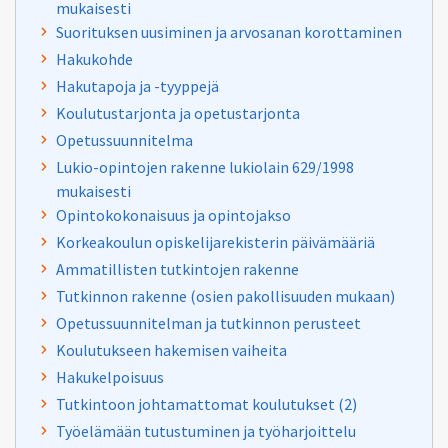
mukaisesti
Suorituksen uusiminen ja arvosanan korottaminen
Hakukohde
Hakutapoja ja -tyyppejä
Koulutustarjonta ja opetustarjonta
Opetussuunnitelma
Lukio-opintojen rakenne lukiolain 629/1998
mukaisesti
Opintokokonaisuus ja opintojakso
Korkeakoulun opiskelijarekisterin päivämääriä
Ammatillisten tutkintojen rakenne
Tutkinnon rakenne (osien pakollisuuden mukaan)
Opetussuunnitelman ja tutkinnon perusteet
Koulutukseen hakemisen vaiheita
Hakukelpoisuus
Tutkintoon johtamattomat koulutukset (2)
Työelämään tutustuminen ja työharjoittelu