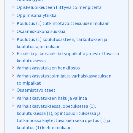
Opiskeluoikeuteen liittyviä toimenpiteitä
Oppimisanalytiikka
Koulutus (1) tutkintotavoitteisuuden mukaan
Osaamiskokonaisuuksia
Koulutus (1) koulutusasteen, tarkoituksen ja
koulutuslajin mukaan
Etuuksia ja korvauksia työpaikalla järjestettävässä
koulutuksessa
Varhaiskasvatuksen henkilöstö
Varhaiskasvatustoimijat ja varhaiskasvatuksen
toimipaikat
Osaamistavoitteet
Varhaiskasvatuksen haku ja valinta
Varhaiskasvatuksessa, opetuksessa (1),
koulutuksessa (1), opintosuorituksessa ja
tutkinnossa käytettävä kieli sekä opetus (1) ja
koulutus (1) kielen mukaan