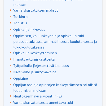
mukaan
Varhaiskasvatuksen maksut
Tutkinto
Todistus
Opiskelijaliikkuvuus
Oppimisen, koulunkäynnin ja opiskelun tuki
perusopetuksessa, ammatillisessa koulutuksessa ja
lukiokoulutuksessa
Opiskelun keskeyttäminen
Ilmoittautumiskäsitteitä
Työpaikalla järjestettävä koulutus
Nivelvaihe ja siirtymävaihe
Oppiaine
Oppijan rooleja opintojen keskeyttämisen tai niistä
luopumisen mukaan
Muutoksenhaku arviointiin (2)
Varhaiskasvatuksessa annettava tuki