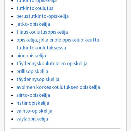
tutkinto-opiskelija
tutkintokoulutus
perustutkinto-opiskelija
jatko-opiskelija
tilauskoulutusopiskelija
opiskelija, jolla ei ole opiskeluoikeutta
tutkintokoulutuksessa
aineopiskelija
täydennyskoulutuksen opiskelija
erillisopiskelija
täydennysopiskelija
avoimen korkeakoulutuksen opiskelija
siirto-opiskelija
ristiinopiskelija
vaihto-opiskelija
väyläopiskelija