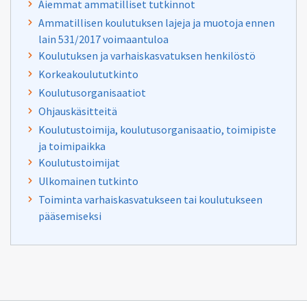
Aiemmat ammatilliset tutkinnot
Ammatillisen koulutuksen lajeja ja muotoja ennen
lain 531/2017 voimaantuloa
Koulutuksen ja varhaiskasvatuksen henkilöstö
Korkeakoulututkinto
Koulutusorganisaatiot
Ohjauskäsitteitä
Koulutustoimija, koulutusorganisaatio, toimipiste
ja toimipaikka
Koulutustoimijat
Ulkomainen tutkinto
Toiminta varhaiskasvatukseen tai koulutukseen
pääsemiseksi