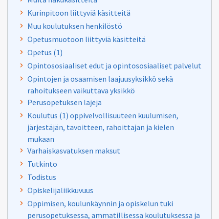
Kurinpitoon liittyviä käsitteitä
Muu koulutuksen henkilöstö
Opetusmuotoon liittyviä käsitteitä
Opetus (1)
Opintososiaaliset edut ja opintososiaaliset palvelut
Opintojen ja osaamisen laajuusyksikkö sekä
rahoitukseen vaikuttava yksikkö
Perusopetuksen lajeja
Koulutus (1) oppivelvollisuuteen kuulumisen,
järjestäjän, tavoitteen, rahoittajan ja kielen
mukaan
Varhaiskasvatuksen maksut
Tutkinto
Todistus
Opiskelijaliikkuvuus
Oppimisen, koulunkäynnin ja opiskelun tuki
perusopetuksessa, ammatillisessa koulutuksessa ja