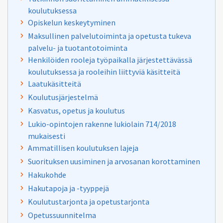
koulutuksessa
Opiskelun keskeytyminen
Maksullinen palvelutoiminta ja opetusta tukeva
palvelu- ja tuotantotoiminta
Henkilöiden rooleja työpaikalla järjestettävässä
koulutuksessa ja rooleihin liittyviä käsitteitä
Laatukäsitteitä
Koulutusjärjestelmä
Kasvatus, opetus ja koulutus
Lukio-opintojen rakenne lukiolain 714/2018
mukaisesti
Ammatillisen koulutuksen lajeja
Suorituksen uusiminen ja arvosanan korottaminen
Hakukohde
Hakutapoja ja -tyyppejä
Koulutustarjonta ja opetustarjonta
Opetussuunnitelma