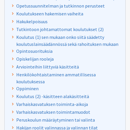
Opetussuunnitelman ja tutkinnon perusteet
Koulutukseen hakemisen vaiheita
Hakukelpoisuus
Tutkintoon johtamattomat koulutukset (2)
Koulutus (1) sen mukaan onko siitä säädetty
koulutuslainsäädännössä sekä rahoituksen mukaan
Opintosuorituksia
Opiskelijan rooleja
Arviointeihin liittyviä käsitteitä
Henkilökohtaistaminen ammatillisessa
koulutuksessa
Oppiminen
Koulutus (2) -käsitteen alakäsitteitä
Varhaiskasvatuksen toiminta-aikoja
Varhaiskasvatuksen toimintamuodot
Peruskoulun määräytyminen tai valinta
Hakijan roolit valinnassa ja valinnan tilat