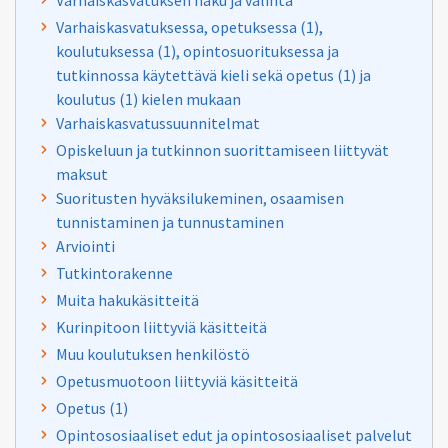
Varhaiskasvatuksen haku ja valinta
Varhaiskasvatuksessa, opetuksessa (1),
koulutuksessa (1), opintosuorituksessa ja
tutkinnossa käytettävä kieli sekä opetus (1) ja
koulutus (1) kielen mukaan
Varhaiskasvatussuunnitelmat
Opiskeluun ja tutkinnon suorittamiseen liittyvät
maksut
Suoritusten hyväksilukeminen, osaamisen
tunnistaminen ja tunnustaminen
Arviointi
Tutkintorakenne
Muita hakukäsitteitä
Kurinpitoon liittyviä käsitteitä
Muu koulutuksen henkilöstö
Opetusmuotoon liittyviä käsitteitä
Opetus (1)
Opintososiaaliset edut ja opintososiaaliset palvelut