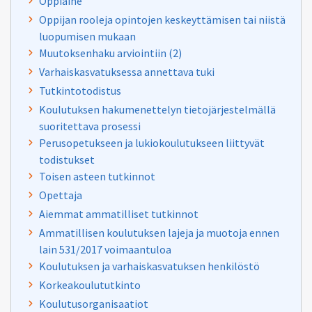
Oppiaine
Oppijan rooleja opintojen keskeyttämisen tai niistä
luopumisen mukaan
Muutoksenhaku arviointiin (2)
Varhaiskasvatuksessa annettava tuki
Tutkintotodistus
Koulutuksen hakumenettelyn tietojärjestelmällä
suoritettava prosessi
Perusopetukseen ja lukiokoulutukseen liittyvät
todistukset
Toisen asteen tutkinnot
Opettaja
Aiemmat ammatilliset tutkinnot
Ammatillisen koulutuksen lajeja ja muotoja ennen
lain 531/2017 voimaantuloa
Koulutuksen ja varhaiskasvatuksen henkilöstö
Korkeakoulututkinto
Koulutusorganisaatiot