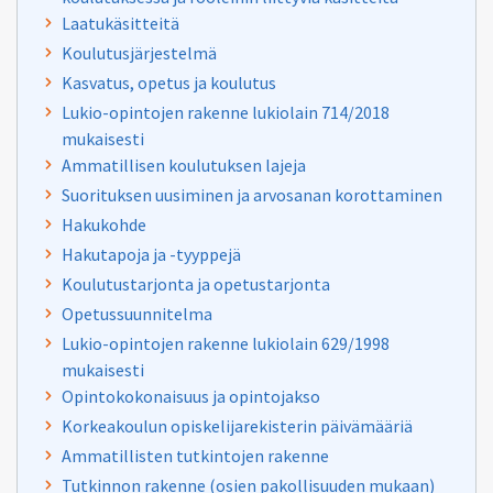
Laatukäsitteitä
Koulutusjärjestelmä
Kasvatus, opetus ja koulutus
Lukio-opintojen rakenne lukiolain 714/2018
mukaisesti
Ammatillisen koulutuksen lajeja
Suorituksen uusiminen ja arvosanan korottaminen
Hakukohde
Hakutapoja ja -tyyppejä
Koulutustarjonta ja opetustarjonta
Opetussuunnitelma
Lukio-opintojen rakenne lukiolain 629/1998
mukaisesti
Opintokokonaisuus ja opintojakso
Korkeakoulun opiskelijarekisterin päivämääriä
Ammatillisten tutkintojen rakenne
Tutkinnon rakenne (osien pakollisuuden mukaan)