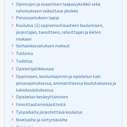
Opintojen ja osaamisen laajuusyksikkö sekä
rahoitukseen vaikuttava yksikkö
Perusopetuksen lajeja
Koulutus (1) oppivelvollisuuteen kuulumisen,
järjestäjän, tavoitteen, rahoittajan ja kielen
mukaan
Varhaiskasvatuksen maksut
Tutkinto
Todistus
Opiskelijaliikkuvuus
Oppimisen, koulunkäynnin ja opiskelun tuki
perusopetuksessa, ammatillisessa koulutuksessa ja
lukiokoulutuksessa
Opiskelun keskeyttäminen
Ilmoittautumiskäsitteitä
Työpaikalla järjestettävä koulutus
Nivelvaihe ja siirtymävaihe