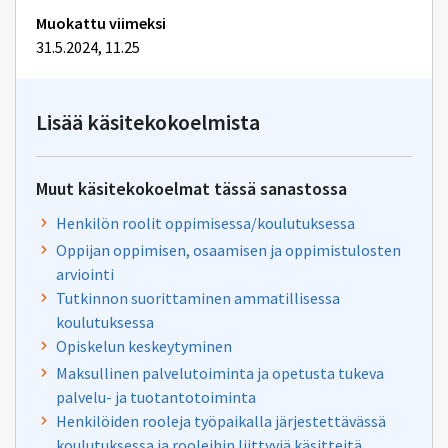
Muokattu viimeksi
31.5.2024, 11.25
Lisää käsitekokoelmista
Muut käsitekokoelmat tässä sanastossa
Henkilön roolit oppimisessa/koulutuksessa
Oppijan oppimisen, osaamisen ja oppimistulosten
arviointi
Tutkinnon suorittaminen ammatillisessa
koulutuksessa
Opiskelun keskeytyminen
Maksullinen palvelutoiminta ja opetusta tukeva
palvelu- ja tuotantotoiminta
Henkilöiden rooleja työpaikalla järjestettävässä
koulutuksessa ja rooleihin liittyviä käsitteitä