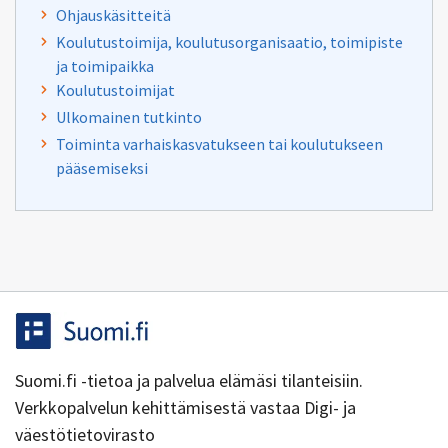
Ohjauskäsitteitä
Koulutustoimija, koulutusorganisaatio, toimipiste
ja toimipaikka
Koulutustoimijat
Ulkomainen tutkinto
Toiminta varhaiskasvatukseen tai koulutukseen
pääsemiseksi
Suomi.fi -tietoa ja palvelua elämäsi tilanteisiin.
Verkkopalvelun kehittämisestä vastaa Digi- ja
väestötietovirasto