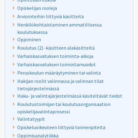
Opiskelijan rooleja
Arviointeihin liittyviä käsitteitä
Henkilökohtaistaminen ammatillisessa
koulutuksessa
Oppiminen
Koulutus (2) -käsitteen alakäsitteitä
Varhaiskasvatuksen toiminta-aikoja
Varhaiskasvatuksen toimintamuodot
Peruskoulun määräytyminen tai valinta
Hakijan roolit valinnassa ja valinnan tilat
tietojärjestelmässä
Haku- ja valintajärjestelmässä käsiteltävät tiedot
Koulutustoimijan tai koulutusorganisaation
opiskelijavalintaprosessi
Valintatyypit
Opiskeluoikeuteen liittyviä toimenpiteitä
Oppimisanalytiikka