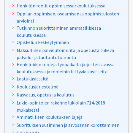
Henkilön roolit oppimisessa/koulutuksessa
Oppijan oppimisen, osaamisen ja oppimistulosten
arviointi
Tutkinnon suorittaminen ammatillisessa
koulutuksessa
Opiskelun keskeytyminen
Maksullinen palvelutoiminta ja opetusta tukeva
palvelu- ja tuotantotoiminta
Henkilöiden rooleja työpaikalla järjestettävässä
koulutuksessa ja rooleihin liittyviä käsitteitä
Laatukäsitteitä
Koulutusjärjestelmä
Kasvatus, opetus ja koulutus
Lukio-opintojen rakenne lukiolain 714/2018
mukaisesti
Ammatillisen koulutuksen lajeja
Suorituksen uusiminen ja arvosanan korottaminen