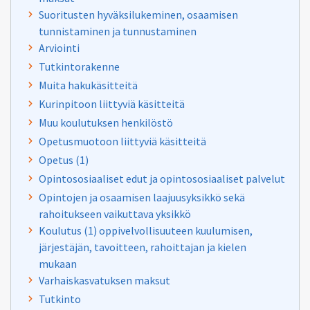
Suoritusten hyväksilukeminen, osaamisen
tunnistaminen ja tunnustaminen
Arviointi
Tutkintorakenne
Muita hakukäsitteitä
Kurinpitoon liittyviä käsitteitä
Muu koulutuksen henkilöstö
Opetusmuotoon liittyviä käsitteitä
Opetus (1)
Opintososiaaliset edut ja opintososiaaliset palvelut
Opintojen ja osaamisen laajuusyksikkö sekä
rahoitukseen vaikuttava yksikkö
Koulutus (1) oppivelvollisuuteen kuulumisen,
järjestäjän, tavoitteen, rahoittajan ja kielen
mukaan
Varhaiskasvatuksen maksut
Tutkinto