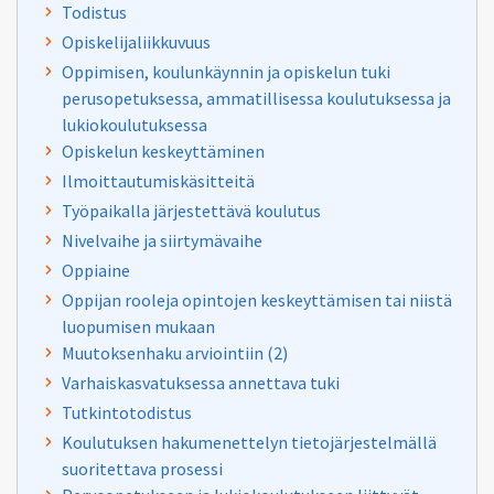
Todistus
Opiskelijaliikkuvuus
Oppimisen, koulunkäynnin ja opiskelun tuki
perusopetuksessa, ammatillisessa koulutuksessa ja
lukiokoulutuksessa
Opiskelun keskeyttäminen
Ilmoittautumiskäsitteitä
Työpaikalla järjestettävä koulutus
Nivelvaihe ja siirtymävaihe
Oppiaine
Oppijan rooleja opintojen keskeyttämisen tai niistä
luopumisen mukaan
Muutoksenhaku arviointiin (2)
Varhaiskasvatuksessa annettava tuki
Tutkintotodistus
Koulutuksen hakumenettelyn tietojärjestelmällä
suoritettava prosessi