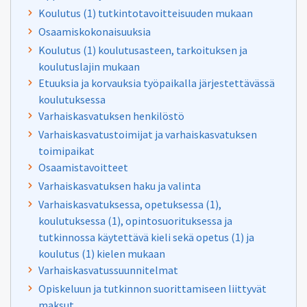
Koulutus (1) tutkintotavoitteisuuden mukaan
Osaamiskokonaisuuksia
Koulutus (1) koulutusasteen, tarkoituksen ja
koulutuslajin mukaan
Etuuksia ja korvauksia työpaikalla järjestettävässä
koulutuksessa
Varhaiskasvatuksen henkilöstö
Varhaiskasvatustoimijat ja varhaiskasvatuksen
toimipaikat
Osaamistavoitteet
Varhaiskasvatuksen haku ja valinta
Varhaiskasvatuksessa, opetuksessa (1),
koulutuksessa (1), opintosuorituksessa ja
tutkinnossa käytettävä kieli sekä opetus (1) ja
koulutus (1) kielen mukaan
Varhaiskasvatussuunnitelmat
Opiskeluun ja tutkinnon suorittamiseen liittyvät
maksut