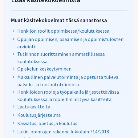
Muut käsitekokoelmat tässä sanastossa
Henkilön roolit oppimisessa/koulutuksessa
Oppijan oppimisen, osaamisen ja oppimistulosten
arviointi
Tutkinnon suorittaminen ammatillisessa
koulutuksessa
Opiskelun keskeytyminen
Maksullinen palvelutoiminta ja opetusta tukeva
palvelu- ja tuotantotoiminta
Henkilöiden rooleja työpaikalla järjestettävässä
koulutuksessa ja rooleihin liittyviä käsitteitä
Laatukäsitteitä
Koulutusjärjestelmä
Kasvatus, opetus ja koulutus
Lukio-opintojen rakenne lukiolain 714/2018