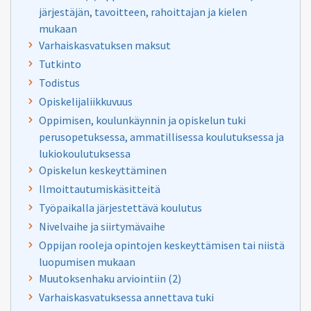
järjestäjän, tavoitteen, rahoittajan ja kielen
mukaan
Varhaiskasvatuksen maksut
Tutkinto
Todistus
Opiskelijaliikkuvuus
Oppimisen, koulunkäynnin ja opiskelun tuki
perusopetuksessa, ammatillisessa koulutuksessa ja
lukiokoulutuksessa
Opiskelun keskeyttäminen
Ilmoittautumiskäsitteitä
Työpaikalla järjestettävä koulutus
Nivelvaihe ja siirtymävaihe
Oppijan rooleja opintojen keskeyttämisen tai niistä
luopumisen mukaan
Muutoksenhaku arviointiin (2)
Varhaiskasvatuksessa annettava tuki