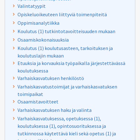
Valintatyypit
Opiskeluoikeuteen liittyviä toimenpiteitä
Oppimisanalytiikka
Koulutus (1) tutkintotavoitteisuuden mukaan
Osaamiskokonaisuuksia
Koulutus (1) koulutusasteen, tarkoituksen ja
koulutuslajin mukaan
Etuuksia ja korvauksia työpaikalla järjestettävässä
koulutuksessa
Varhaiskasvatuksen henkilöstö
Varhaiskasvatustoimijat ja varhaiskasvatuksen
toimipaikat
Osaamistavoitteet
Varhaiskasvatuksen haku ja valinta
Varhaiskasvatuksessa, opetuksessa (1),
koulutuksessa (1), opintosuorituksessa ja
tutkinnossa käytettävä kieli sekä opetus (1) ja