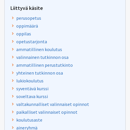
Liittyvä käsite
perusopetus
oppimäärä
oppilas
opetustarjonta
ammatillinen koulutus
valinnainen tutkinnon osa
ammatillinen perustutkinto
yhteinen tutkinnon osa
lukiokoulutus
syventävä kurssi
soveltava kurssi
valtakunnalliset valinnaiset opinnot
paikalliset valinnaiset opinnot
koulutusaste
aineryhmä