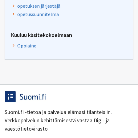
opetuksen järjestäjä
opetussuunnitelma
Kuuluu käsitekokoelmaan
Oppiaine
Suomi.fi -tietoa ja palvelua elämäsi tilanteisiin.
Verkkopalvelun kehittämisestä vastaa Digi- ja
väestötietovirasto