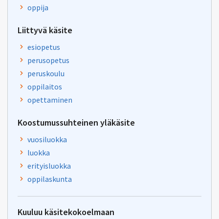
oppija
Liittyvä käsite
esiopetus
perusopetus
peruskoulu
oppilaitos
opettaminen
Koostumussuhteinen yläkäsite
vuosiluokka
luokka
erityisluokka
oppilaskunta
Kuuluu käsitekokoelmaan