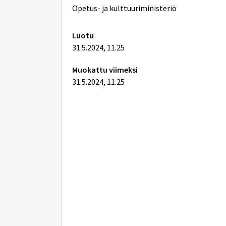
lisätiedot
Opetus- ja kulttuuriministeriö
Luotu
31.5.2024, 11.25
Muokattu viimeksi
31.5.2024, 11.25