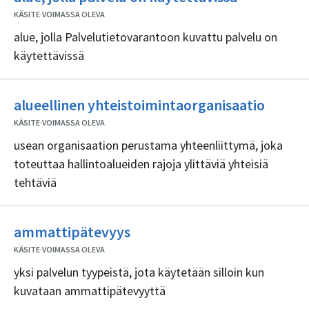
sisällöntuo
KÄSITE
·
VOIMASSA OLEVA
alue, jolla Palvelutietovarantoon kuvattu palvelu on
käytettävissä
Ei
alueellinen yhteistoimintaorganisaatio
sisällö
KÄSITE
·
VOIMASSA OLEVA
usean organisaation perustama yhteenliittymä, joka
toteuttaa hallintoalueiden rajoja ylittäviä yhteisiä
tehtäviä
Ei
ammattipätevyys
sisällöntuottajia
KÄSITE
·
VOIMASSA OLEVA
yksi palvelun tyypeistä, jota käytetään silloin kun
kuvataan ammattipätevyyttä