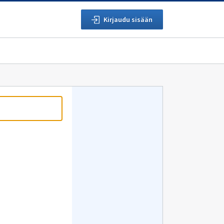
Kirjaudu sisään