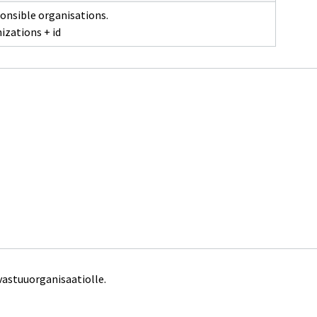
onsible organisations.
izations + id
vastuuorganisaatiolle.