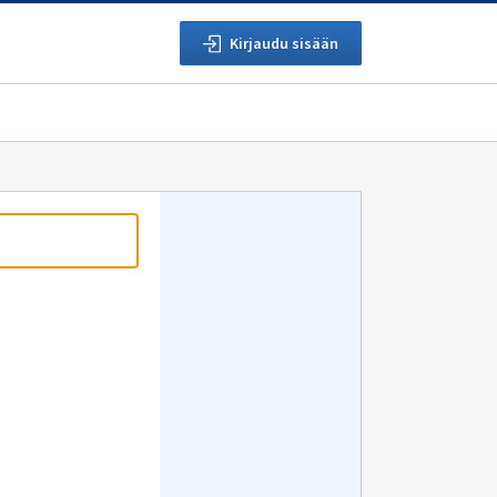
Kirjaudu sisään