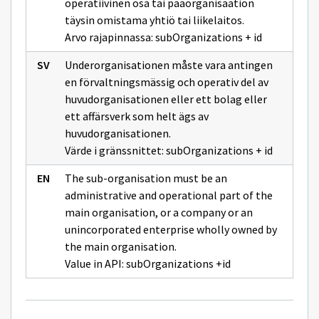
operatiivinen osa tai pääorganisaation
täysin omistama yhtiö tai liikelaitos.
Arvo rajapinnassa: subOrganizations + id
Underorganisationen måste vara antingen
en förvaltningsmässig och operativ del av
huvudorganisationen eller ett bolag eller
ett affärsverk som helt ägs av
huvudorganisationen.
Värde i gränssnittet: subOrganizations + id
The sub-organisation must be an
administrative and operational part of the
main organisation, or a company or an
unincorporated enterprise wholly owned by
the main organisation.
Value in API: subOrganizations +id