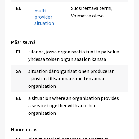
Suositettava termi
,
multi-
Voimassa oleva
provider
situation
Määritelmä
tilanne, jossa organisaatio tuotta palvelua
yhdessä toisen organisaation kanssa
situation där organisationen producerar
tjänsten tillsammans med en annan
organisation
a situation where an organisation provides
a service together with another
organisation
Huomautus