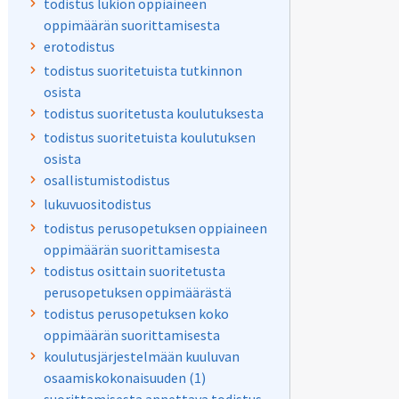
todistus lukion oppiaineen
oppimäärän suorittamisesta
erotodistus
todistus suoritetuista tutkinnon
osista
todistus suoritetusta koulutuksesta
todistus suoritetuista koulutuksen
osista
osallistumistodistus
lukuvuositodistus
todistus perusopetuksen oppiaineen
oppimäärän suorittamisesta
todistus osittain suoritetusta
perusopetuksen oppimäärästä
todistus perusopetuksen koko
oppimäärän suorittamisesta
koulutusjärjestelmään kuuluvan
osaamiskokonaisuuden (1)