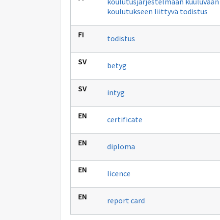
koulutusjärjestelmään kuuluvaan
koulutukseen liittyvä todistus
todistus
betyg
intyg
certificate
diploma
licence
report card