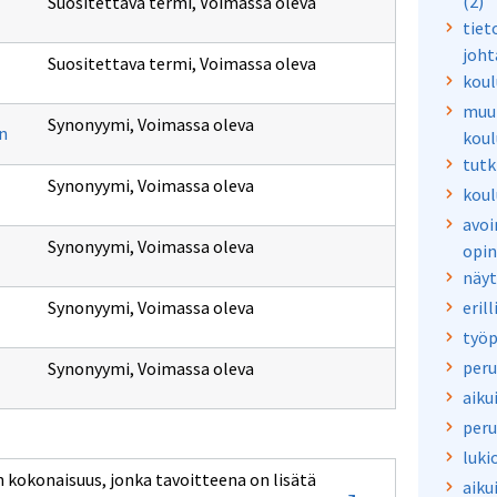
(2)
Suositettava termi
,
Voimassa oleva
tiet
joht
Suositettava termi
,
Voimassa oleva
koul
muu 
Synonyymi
,
Voimassa oleva
on
koul
tutk
Synonyymi
,
Voimassa oleva
koul
avoi
Synonyymi
,
Voimassa oleva
opin
näyt
Synonyymi
,
Voimassa oleva
eril
työp
peru
Synonyymi
,
Voimassa oleva
aiku
peru
luki
en kokonaisuus, jonka tavoitteena on lisätä
aiku