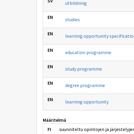
utbildning
studies
learning opportunity specificati
education programme
study programme
degree programme
learning opportunity
Määritelmä
suunniteltu opintojen ja järjestelyj