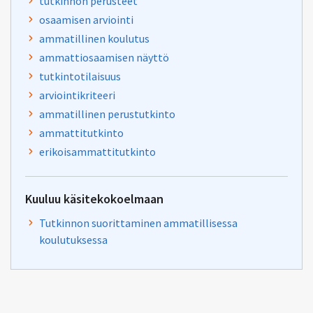
tutkinnon perusteet
osaamisen arviointi
ammatillinen koulutus
ammattiosaamisen näyttö
tutkintotilaisuus
arviointikriteeri
ammatillinen perustutkinto
ammattitutkinto
erikoisammattitutkinto
Kuuluu käsitekokoelmaan
Tutkinnon suorittaminen ammatillisessa
koulutuksessa