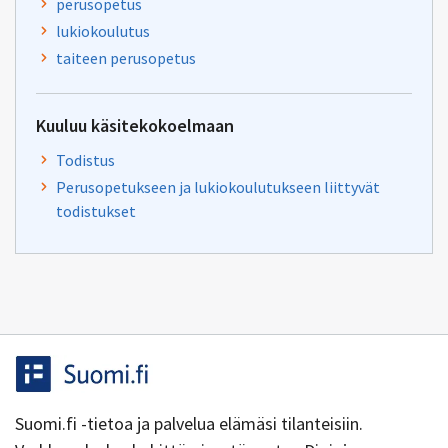
perusopetus
lukiokoulutus
taiteen perusopetus
Kuuluu käsitekokoelmaan
Todistus
Perusopetukseen ja lukiokoulutukseen liittyvät
todistukset
Suomi.fi -tietoa ja palvelua elämäsi tilanteisiin.