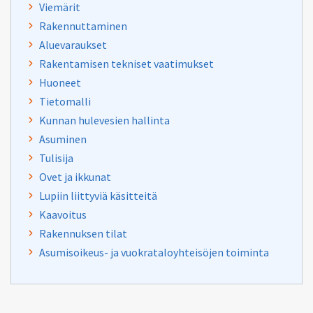
Viemärit
Rakennuttaminen
Aluevaraukset
Rakentamisen tekniset vaatimukset
Huoneet
Tietomalli
Kunnan hulevesien hallinta
Asuminen
Tulisija
Ovet ja ikkunat
Lupiin liittyviä käsitteitä
Kaavoitus
Rakennuksen tilat
Asumisoikeus- ja vuokrataloyhteisöjen toiminta