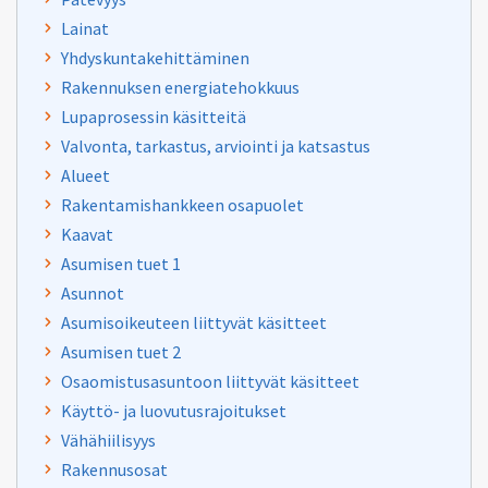
Lainat
Yhdyskuntakehittäminen
Rakennuksen energiatehokkuus
Lupaprosessin käsitteitä
Valvonta, tarkastus, arviointi ja katsastus
Alueet
Rakentamishankkeen osapuolet
Kaavat
Asumisen tuet 1
Asunnot
Asumisoikeuteen liittyvät käsitteet
Asumisen tuet 2
Osaomistusasuntoon liittyvät käsitteet
Käyttö- ja luovutusrajoitukset
Vähähiilisyys
Rakennusosat