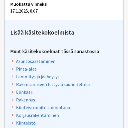
Muokattu viimeksi
17.1.2025, 8.07
Lisää käsitekokoelmista
Muut käsitekokoelmat tässä sanastossa
Asuntosäästäminen
Pinta-alat
Lämmitys ja jäähdytys
Rakentamiseen liittyviä suunnitelmia
Elinkaari
Rakennus
Kiinteistönpito toimintana
Korjausrakentaminen
Kiinteistö