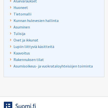
Aluevaraukset
Huoneet
Tietomalli
Kunnan hulevesien hallinta
Asuminen
Tulisija
Ovet ja ikkunat
Lupiin liittyviä käsitteitä
Kaavoitus
Rakennuksen tilat
Asumisoikeus- ja vuokrataloyhteisöjen toiminta