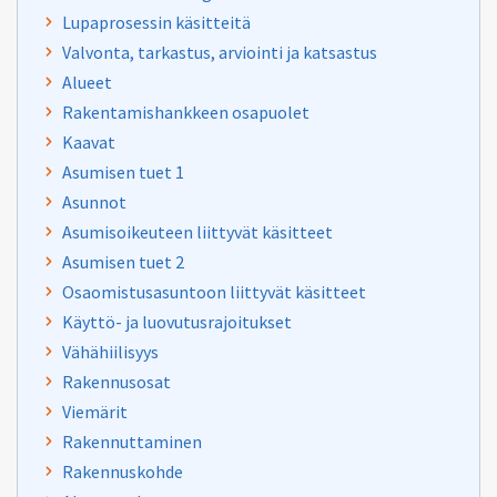
Lupaprosessin käsitteitä
Valvonta, tarkastus, arviointi ja katsastus
Alueet
Rakentamishankkeen osapuolet
Kaavat
Asumisen tuet 1
Asunnot
Asumisoikeuteen liittyvät käsitteet
Asumisen tuet 2
Osaomistusasuntoon liittyvät käsitteet
Käyttö- ja luovutusrajoitukset
Vähähiilisyys
Rakennusosat
Viemärit
Rakennuttaminen
Rakennuskohde