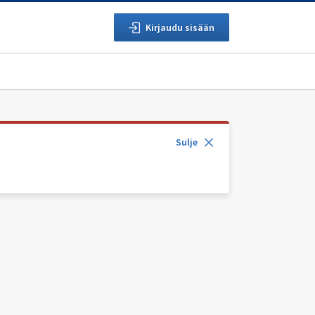
Kirjaudu sisään
Sulje