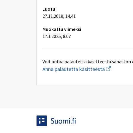
Luotu
27.11.2019, 14.41
Muokattu viimeksi
17.1.2025, 8.07
Voit antaa palautetta käsitteestä sanaston 
Aloita
Anna palautetta käsitteestä
uuden
sähköpostin
kirjoitus
osoitteesee
yhteentoimi