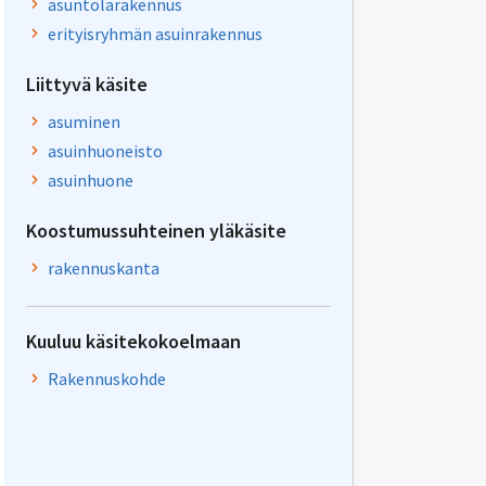
asuntolarakennus
erityisryhmän asuinrakennus
Liittyvä käsite
asuminen
asuinhuoneisto
asuinhuone
Koostumussuhteinen yläkäsite
rakennuskanta
Kuuluu käsitekokoelmaan
Rakennuskohde