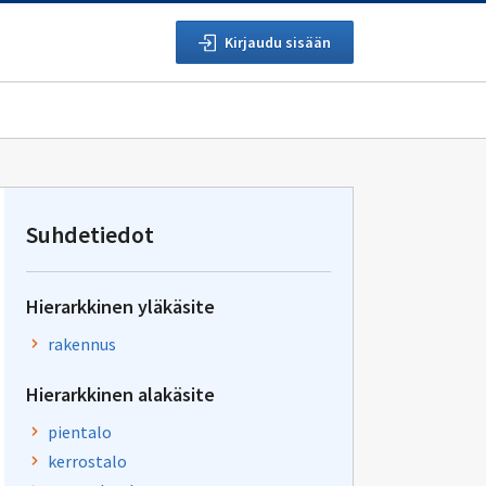
Kirjaudu sisään
Suhdetiedot
Hierarkkinen yläkäsite
rakennus
Hierarkkinen alakäsite
pientalo
kerrostalo