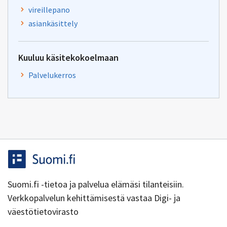
vireillepano
asiankäsittely
Kuuluu käsitekokoelmaan
Palvelukerros
Suomi.fi -tietoa ja palvelua elämäsi tilanteisiin.
Verkkopalvelun kehittämisestä vastaa Digi- ja
väestötietovirasto