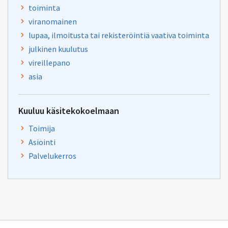
toiminta
viranomainen
lupaa, ilmoitusta tai rekisteröintiä vaativa toiminta
julkinen kuulutus
vireillepano
asia
Kuuluu käsitekokoelmaan
Toimija
Asiointi
Palvelukerros