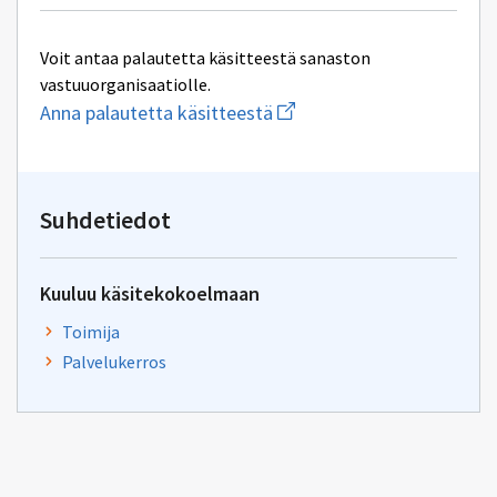
Voit antaa palautetta käsitteestä sanaston
vastuuorganisaatiolle.
Aloita
Anna palautetta käsitteestä
uuden
sähköpostin
kirjoitus
osoitteeseen
yhteentoimivuus@dvv.fi
Suhdetiedot
Kuuluu käsitekokoelmaan
Toimija
Palvelukerros