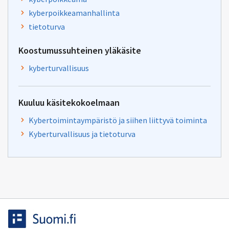
kyberpoikkeamanhallinta
tietoturva
Koostumussuhteinen yläkäsite
kyberturvallisuus
Kuuluu käsitekokoelmaan
Kybertoimintaympäristö ja siihen liittyvä toiminta
Kyberturvallisuus ja tietoturva