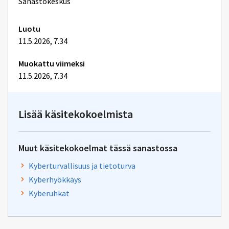
lisätiedot
Sanastokeskus
Luotu
11.5.2026, 7.34
Muokattu viimeksi
11.5.2026, 7.34
Lisää käsitekokoelmista
Muut käsitekokoelmat tässä sanastossa
Kyberturvallisuus ja tietoturva
Kyberhyökkäys
Kyberuhkat