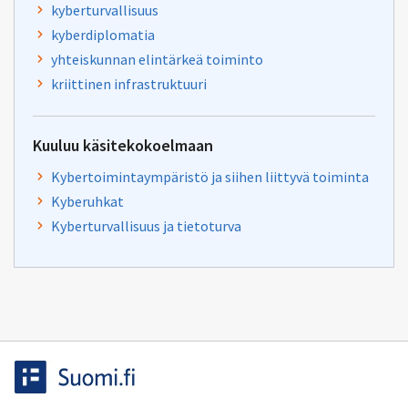
kyberturvallisuus
kyberdiplomatia
yhteiskunnan elintärkeä toiminto
kriittinen infrastruktuuri
Kuuluu käsitekokoelmaan
Kybertoimintaympäristö ja siihen liittyvä toiminta
Kyberuhkat
Kyberturvallisuus ja tietoturva