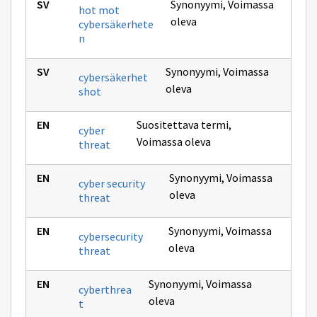
Synonyymi
,
Voimassa
hot mot
oleva
cybersäkerhete
n
Synonyymi
,
Voimassa
cybersäkerhet
oleva
shot
Suositettava termi
,
cyber
Voimassa oleva
threat
Synonyymi
,
Voimassa
cyber security
oleva
threat
Synonyymi
,
Voimassa
cybersecurity
oleva
threat
Synonyymi
,
Voimassa
cyberthrea
oleva
t