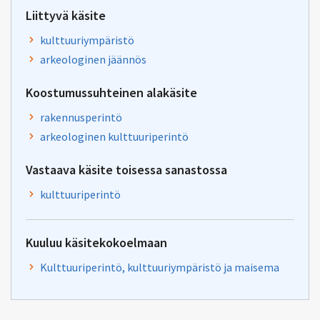
Liittyvä käsite
kulttuuriympäristö
arkeologinen jäännös
Koostumussuhteinen alakäsite
rakennusperintö
arkeologinen kulttuuriperintö
Vastaava käsite toisessa sanastossa
kulttuuriperintö
Kuuluu käsitekokoelmaan
Kulttuuriperintö, kulttuuriympäristö ja maisema