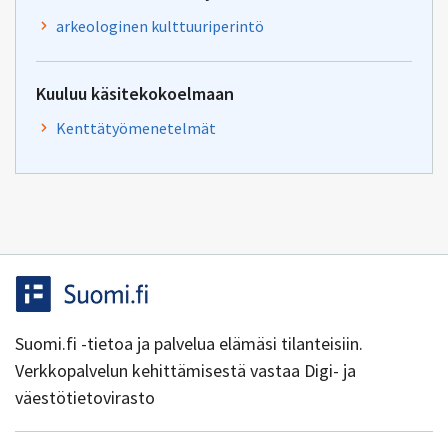
arkeologinen kulttuuriperintö
Kuuluu käsitekokoelmaan
Kenttätyömenetelmät
Suomi.fi -tietoa ja palvelua elämäsi tilanteisiin.
Verkkopalvelun kehittämisestä vastaa Digi- ja
väestötietovirasto