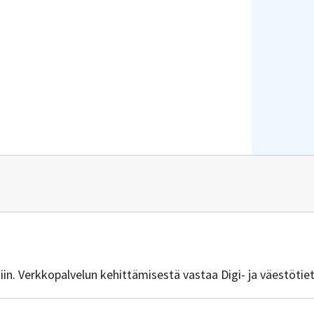
isiin. Verkkopalvelun kehittämisestä vastaa Digi- ja väestötie