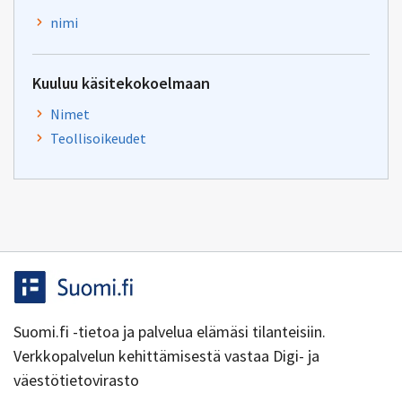
nimi
Kuuluu käsitekokoelmaan
Nimet
Teollisoikeudet
Suomi.fi -tietoa ja palvelua elämäsi tilanteisiin.
Verkkopalvelun kehittämisestä vastaa Digi- ja
väestötietovirasto