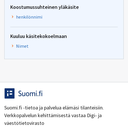
Koostumussuhteinen yläkäsite
henkilönnimi
Kuuluu käsitekokoelmaan
Nimet
Suomi.fi -tietoa ja palvelua elämäsi tilanteisiin.
Verkkopalvelun kehittämisestä vastaa Digi- ja
väestötietovirasto