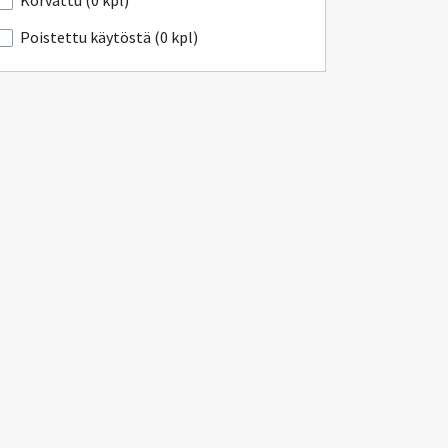
Korvattu (0 kpl)
Poistettu käytöstä (0 kpl)