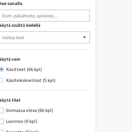
Hae sanalla
Näytä sisältö kielellä
Näytä vain
Käsitteet (66 kpl)
Käsitekokoelmat (5 kpl)
Näytä tilat
Voimassa oleva (66 kpl)
Luonnos (0 kpl)