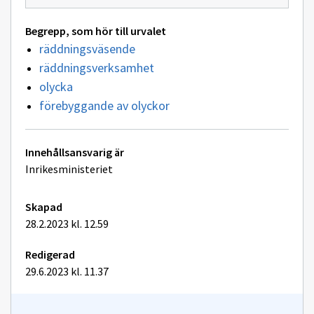
Begrepp, som hör till urvalet
räddningsväsende
räddningsverksamhet
olycka
förebyggande av olyckor
Tekniska
Innehållsansvarig är
tilläggsuppgifter
Inrikesministeriet
Skapad
28.2.2023 kl. 12.59
Redigerad
29.6.2023 kl. 11.37