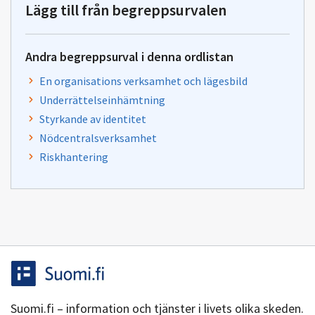
Lägg till från begreppsurvalen
Andra begreppsurval i denna ordlistan
En organisations verksamhet och lägesbild
Underrättelseinhämtning
Styrkande av identitet
Nödcentralsverksamhet
Riskhantering
Suomi.fi – information och tjänster i livets olika skeden.