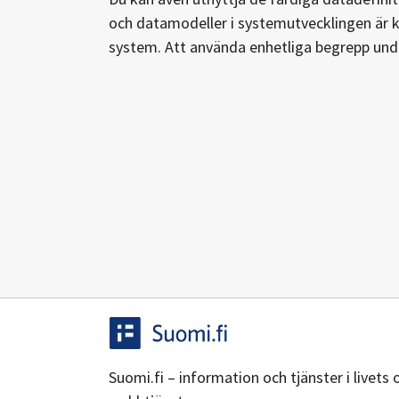
och datamodeller i systemutvecklingen är k
system. Att använda enhetliga begrepp unde
Suomi.fi – information och tjänster i livets