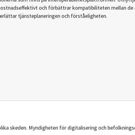
ostnadseffektivt och förbättrar kompatibiliteten mellan de 
rlättar tjänsteplaneringen och förståeligheten.
 olika skeden. Myndigheten för digitalisering och befolkning