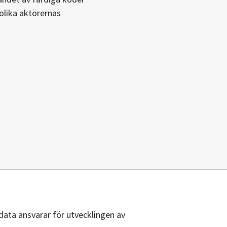
olika aktörernas
sdata ansvarar för utvecklingen av