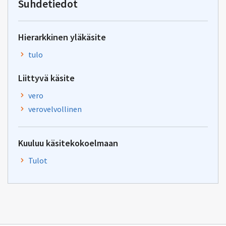
Suhdetiedot
Hierarkkinen yläkäsite
tulo
Liittyvä käsite
vero
verovelvollinen
Kuuluu käsitekokoelmaan
Tulot