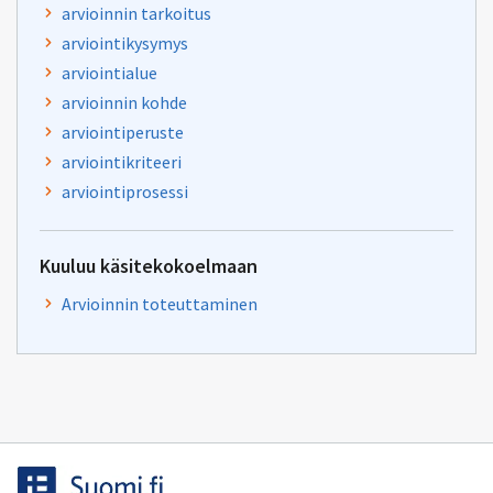
arvioinnin tarkoitus
arviointikysymys
arviointialue
arvioinnin kohde
arviointiperuste
arviointikriteeri
arviointiprosessi
Kuuluu käsitekokoelmaan
Arvioinnin toteuttaminen