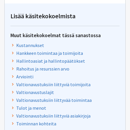
Lisää käsitekokoelmista
Muut käsitekokoelmat tässä sanastossa
Kustannukset
Hankkeen toimintaa ja toimijoita
Hallintoasiat ja hallintopäätökset
Rahoitus ja resurssien arvo
Arviointi
Valtionavustuksiin liittyviä toimijoita
Valtionavustuslajit
Valtionavustuksiin liittyvää toimintaa
Tulot ja menot
Valtionavustuksiin liittyviä asiakirjoja
Toiminnan kohteita