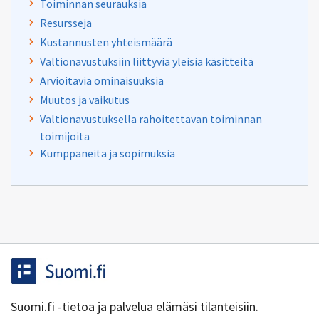
Toiminnan seurauksia
Resursseja
Kustannusten yhteismäärä
Valtionavustuksiin liittyviä yleisiä käsitteitä
Arvioitavia ominaisuuksia
Muutos ja vaikutus
Valtionavustuksella rahoitettavan toiminnan
toimijoita
Kumppaneita ja sopimuksia
Suomi.fi -tietoa ja palvelua elämäsi tilanteisiin.