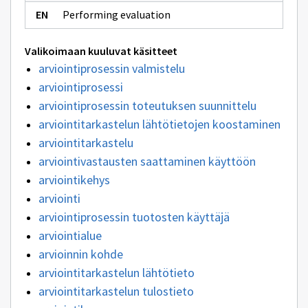
Performing evaluation
Valikoimaan kuuluvat käsitteet
arviointiprosessin valmistelu
arviointiprosessi
arviointiprosessin toteutuksen suunnittelu
arviointitarkastelun lähtötietojen koostaminen
arviointitarkastelu
arviointivastausten saattaminen käyttöön
arviointikehys
arviointi
arviointiprosessin tuotosten käyttäjä
arviointialue
arvioinnin kohde
arviointitarkastelun lähtötieto
arviointitarkastelun tulostieto