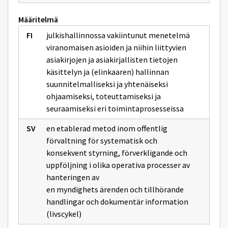
Määritelmä
julkishallinnossa vakiintunut menetelmä
viranomaisen asioiden ja niihin liittyvien
asiakirjojen ja asiakirjallisten tietojen
käsittelyn ja (elinkaaren) hallinnan
suunnitelmalliseksi ja yhtenäiseksi
ohjaamiseksi, toteuttamiseksi ja
seuraamiseksi eri toimintaprosesseissa
en etablerad metod inom offentlig
förvaltning för systematisk och
konsekvent styrning, förverkligande och
uppföljning i olika operativa processer av
hanteringen av
en myndighets ärenden och tillhörande
handlingar och dokumentär information
(livscykel)