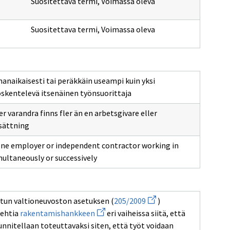
Suositettava termi
,
Voimassa oleva
Suositettava termi
,
Voimassa oleva
amanaikaisesti tai peräkkäin useampi kuin yksi
öskentelevä itsenäinen työnsuorittaja
er varandra finns fler än en arbetsgivare eller
sättning
one employer or independent contractor working in
ultaneously or successively
Avaa
tun valtioneuvoston asetuksen (
205/2009
)
uuden
Avaa
lehtia
rakentamishankkeen
eri vaiheissa siitä, että
ikkunan
uuden
sivulle
unnitellaan toteuttavaksi siten, että työt voidaan
ikkunan