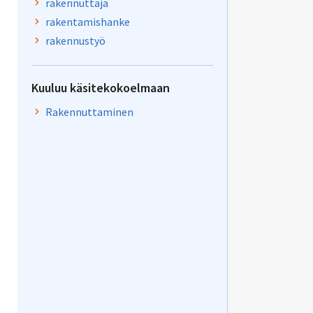
rakennuttaja
rakentamishanke
rakennustyö
Kuuluu käsitekokoelmaan
Rakennuttaminen