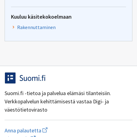
Kuuluu käsitekokoelmaan
Rakennuttaminen
Suomi.fi -tietoa ja palvelua elämäsi tilanteisiin.
Verkkopalvelun kehittämisestä vastaa Digi- ja
väestötietovirasto
Aloita
Anna palautetta
uuden
Avaa