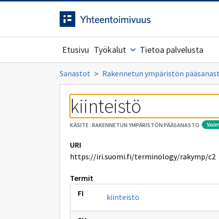
Siirrytty
Siirry suoraan sisältöön.
sivulle
Etusivu
Työkalut
Tietoa palvelusta
Sanastot
Rakennetun ympäristön pääsanas
kiinteistö
voi
KÄSITE
·
RAKENNETUN YMPÄRISTÖN PÄÄSANASTO
·
URI
https://iri.suomi.fi/terminology/rakymp/c2
Termit
kiinteistö