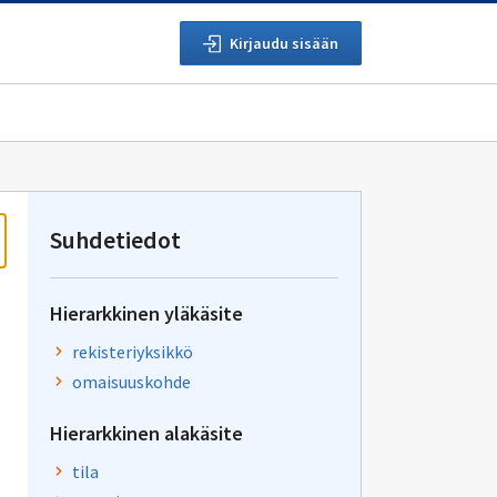
Kirjaudu sisään
Suhdetiedot
Hierarkkinen yläkäsite
rekisteriyksikkö
omaisuuskohde
Hierarkkinen alakäsite
tila