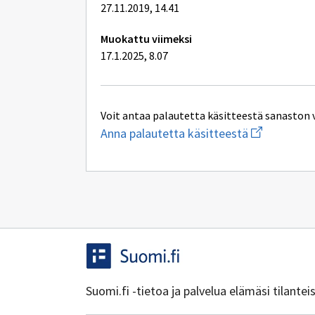
27.11.2019, 14.41
Muokattu viimeksi
17.1.2025, 8.07
Voit antaa palautetta käsitteestä sanaston 
Aloita
Anna palautetta käsitteestä
uuden
sähköpostin
kirjoitus
osoitteesee
yhteentoimi
Suomi.fi -tietoa ja palvelua elämäsi tilante