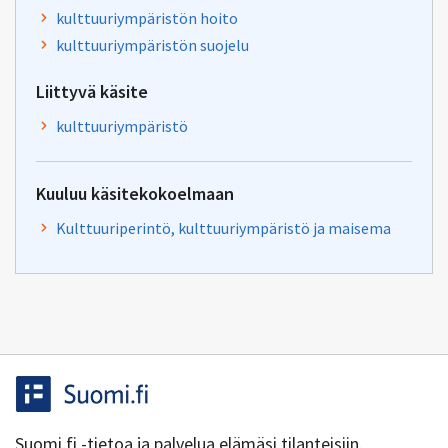
kulttuuriympäristön hoito
kulttuuriympäristön suojelu
Liittyvä käsite
kulttuuriympäristö
Kuuluu käsitekokoelmaan
Kulttuuriperintö, kulttuuriympäristö ja maisema
Suomi.fi -tietoa ja palvelua elämäsi tilanteisiin.