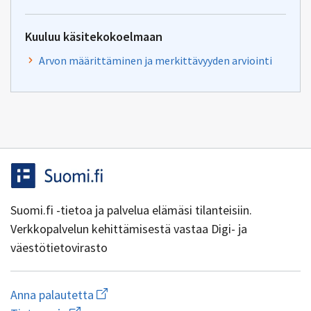
Kuuluu käsitekokoelmaan
Arvon määrittäminen ja merkittävyyden arviointi
Suomi.fi -tietoa ja palvelua elämäsi tilanteisiin.
Verkkopalvelun kehittämisestä vastaa Digi- ja
väestötietovirasto
Aloita
Anna palautetta
uuden
Avaa