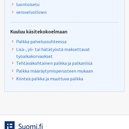
luontoisetu
verovelvollinen
Kuuluu käsitekokoelmaan
Palkka palvelussuhteessa
Lisä-, yli- tai hätätyöstä maksettavat
työaikakorvaukset
Tehtäväkohtainen palkka ja palkanlisä
Palkka määräytymisperusteen mukaan
Kiinteä palkka ja muuttuva palkka