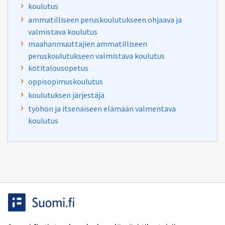
koulutus
ammatilliseen peruskoulutukseen ohjaava ja
valmistava koulutus
maahanmuuttajien ammatilliseen
peruskoulutukseen valmistava koulutus
kotitalousopetus
oppisopimuskoulutus
koulutuksen järjestäjä
työhön ja itsenäiseen elämään valmentava
koulutus