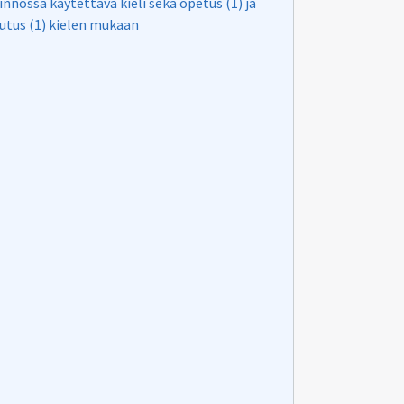
innossa käytettävä kieli sekä opetus (1) ja
utus (1) kielen mukaan