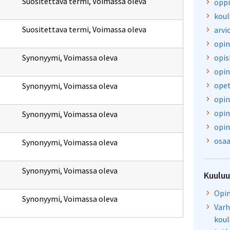
Suositettava termi
,
Voimassa oleva
oppi
koul
Suositettava termi
,
Voimassa oleva
arvi
opin
Synonyymi
,
Voimassa oleva
opis
opin
opet
Synonyymi
,
Voimassa oleva
opin
opin
Synonyymi
,
Voimassa oleva
opin
osaa
Synonyymi
,
Voimassa oleva
Synonyymi
,
Voimassa oleva
Kuulu
Opin
Synonyymi
,
Voimassa oleva
Varh
koul