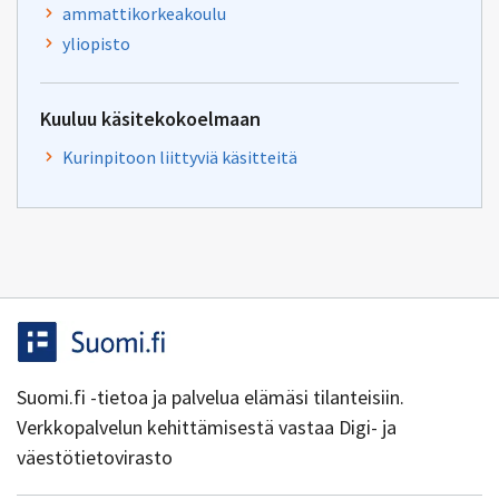
ammattikorkeakoulu
yliopisto
Kuuluu käsitekokoelmaan
Kurinpitoon liittyviä käsitteitä
Suomi.fi -tietoa ja palvelua elämäsi tilanteisiin.
Verkkopalvelun kehittämisestä vastaa Digi- ja
väestötietovirasto