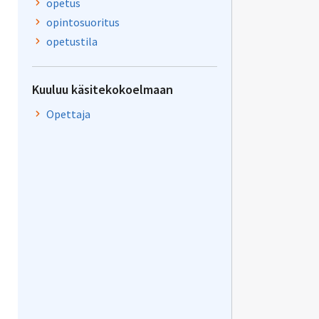
opetus
opintosuoritus
opetustila
Kuuluu käsitekokoelmaan
Opettaja