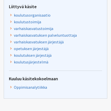
Liittyvä käsite
koulutusorganisaatio
koulutustoimija
varhaiskasvatustoimija
varhaiskasvatuksen palveluntuottaja
varhaiskasvatuksen järjestäjä
opetuksen järjestäjä
koulutuksen järjestäjä
koulutusjärjestelmä
Kuuluu käsitekokoelmaan
Oppimisanalytiikka